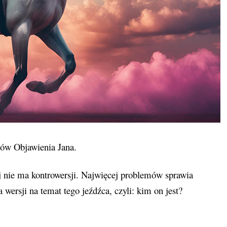
ców Objawienia Jana.
zej nie ma kontrowersji. Najwięcej problemów sprawia
wersji na temat tego jeźdźca, czyli: kim on jest?