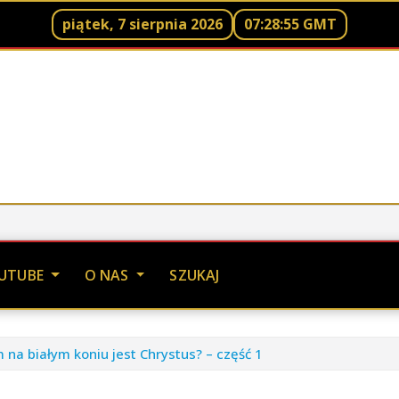
piątek, 7 sierpnia 2026
07:28:57 GMT
UTUBE
O NAS
SZUKAJ
 na białym koniu jest Chrystus? – część 1