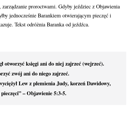
a, zarządzanie proroctwami. Gdyby jeździec z Objawienia
byłby jednocześnie Barankiem otwierającym pieczęć i
azuje. Tekst odróżnia Baranka od jeźdźca.
ł otworzyć księgi ani do niej zajrzeć (wejrzeć).
orzyć zwój ani do niego zajrzeć.
zwyciężył Lew z plemienia Judy, korzeń Dawidowy,
 pieczęci” – Objawienie 5:3-5.