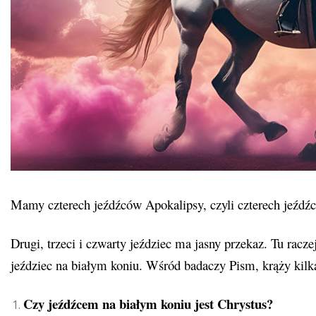
Mamy czterech jeźdźców Apokalipsy, czyli czterech jeźdź
Drugi, trzeci i czwarty jeździec ma jasny przekaz. Tu rac
jeździec na białym koniu. Wśród badaczy Pism, krąży kilka 
Czy jeźdźcem na białym koniu jest Chrystus?