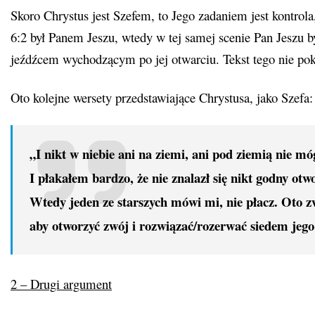
Skoro Chrystus jest Szefem, to Jego zadaniem jest kontrol
6:2 był Panem Jeszu, wtedy w tej samej scenie Pan Jeszu 
jeźdźcem wychodzącym po jej otwarciu. Tekst tego nie pok
Oto kolejne wersety przedstawiające Chrystusa, jako Szefa:
„I nikt w niebie ani na ziemi, ani pod ziemią nie móg
I płakałem bardzo, że nie znalazł się nikt godny otw
Wtedy jeden ze starszych mówi mi, nie płacz. Oto 
aby otworzyć zwój i rozwiązać/rozerwać
siedem jego
2 – Drugi argument