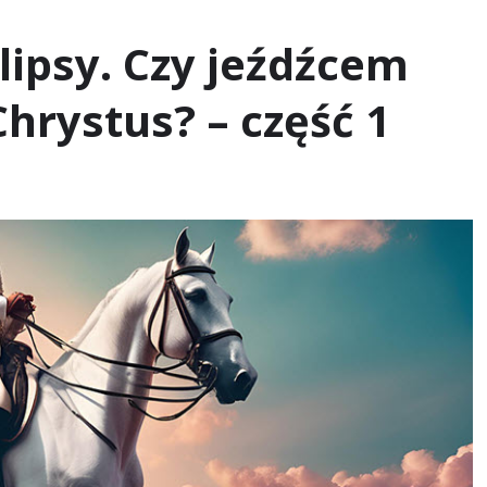
lipsy. Czy jeźdźcem
Chrystus? – część 1