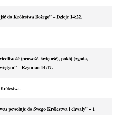
ść do Królestwa Bożego” – Dzieje 14:22.
iedliwość (prawość, świętość), pokój (zgoda,
 Świętym” –
Rzymian 14:17.
 Królestwa:
 was powołuje do Swego Królestwa i chwały” –
1