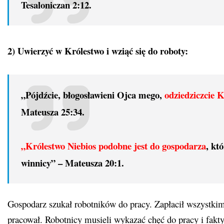
Tesaloniczan 2:12.
2) Uwierzyć w Królestwo i wziąć się do roboty:
„Pójdźcie, błogosławieni Ojca mego,
odziedziczcie 
Mateusza 25:34.
„Królestwo Niebios podobne jest do gospodarza
, kt
winnicy” –
Mateusza 20:1.
Gospodarz szukał robotników do pracy. Zapłacił wszystkim 
pracował. Robotnicy musieli wykazać chęć do pracy i fak