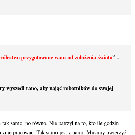
Królestwo przygotowane wam od założenia świata
” –
óry wyszedł rano, aby nająć robotników do swojej
tak samo, po równo. Nie patrzył na to, kto ile godzin
tycznie pracować. Tak samo jest z nami. Musimy uwierzyć