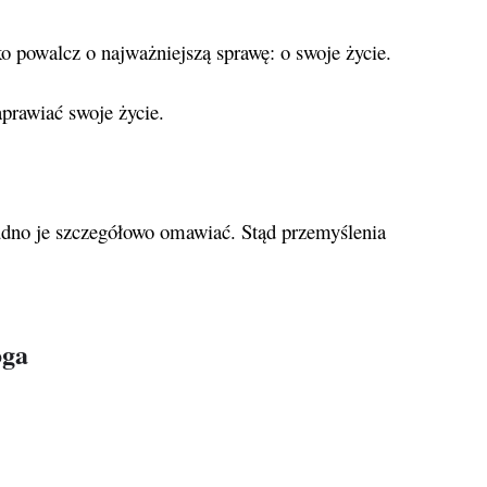
ko powalcz o najważniejszą sprawę: o swoje życie.
prawiać swoje życie.
udno je szczegółowo omawiać. Stąd przemyślenia
oga