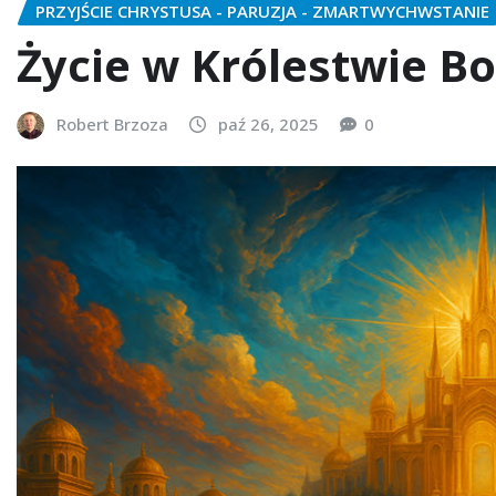
PRZYJŚCIE CHRYSTUSA - PARUZJA - ZMARTWYCHWSTANIE
Życie w Królestwie Bo
Robert Brzoza
paź 26, 2025
0