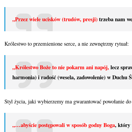
„Przez wiele ucisków (trudów, presji)
trzeba nam wej
Królestwo to przemienione serce, a nie zewnętrzny rytuał:
„Królestwo Boże to nie pokarm ani napój,
lecz spraw
harmonia) i radość (wesela, zadowolenie) w Duchu
Styl życia, jaki wybierzemy ma gwarantować powołanie do
„…abyście postępowali w sposób godny Boga
, który