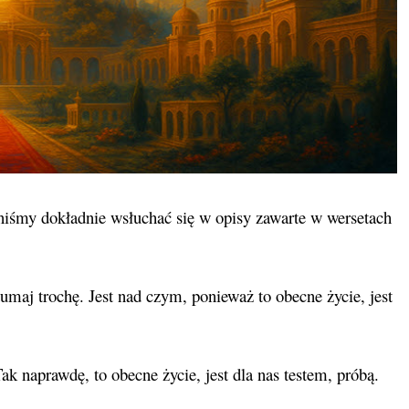
niśmy dokładnie wsłuchać się w opisy zawarte w wersetach
dumaj trochę. Jest nad czym, ponieważ to obecne życie, jest
ak naprawdę, to obecne życie, jest dla nas testem, próbą.