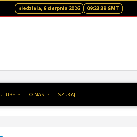
niedziela, 9 sierpnia 2026
09:23:41 GMT
UTUBE
O NAS
SZUKAJ