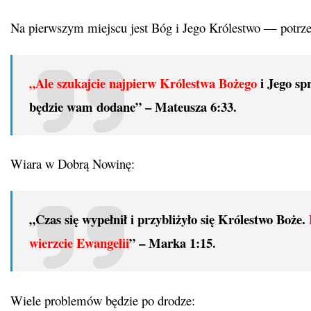
Na pierwszym miejscu jest Bóg i Jego Królestwo — potrzeb
„Ale szukajcie najpierw Królestwa Bożego
i Jego spr
będzie wam dodane” –
Mateusza 6:33.
Wiara w Dobrą Nowinę:
„Czas się wypełnił i przybliżyło się Królestwo Boże.
wierzcie Ewangelii
” –
Marka 1:15.
Wiele problemów będzie po drodze: