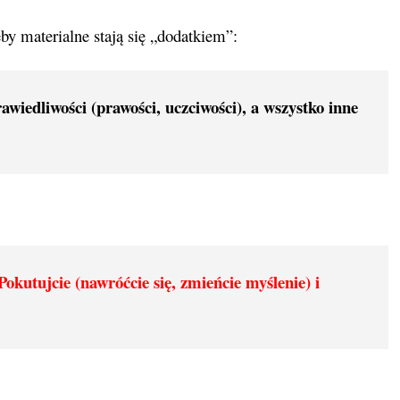
y materialne stają się „dodatkiem”:
awiedliwości (prawości, uczciwości), a wszystko inne
Pokutujcie (nawróćcie się, zmieńcie myślenie)
i