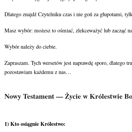
Dlatego znajdź Czytelniku czas i nie goń za głupotami, tyl
Masz wybór: możesz to ośmiać, zlekceważyć lub zacząć na
Wybór należy do ciebie.
Zapraszam. Tych wersetów jest naprawdę sporo, dlatego tr
pozostawiam każdemu z nas…
Nowy Testament — Życie w Królestwie B
1) Kto osiągnie Królestwo: